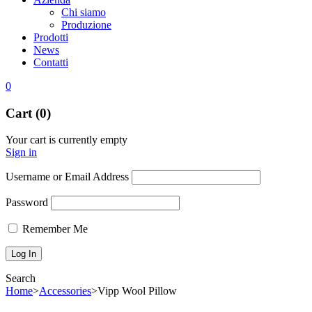
Chi siamo
Produzione
Prodotti
News
Contatti
0
Cart (0)
Your cart is currently empty
Sign in
Username or Email Address
Password
Remember Me
Search
Home
>
Accessories
>
Vipp Wool Pillow