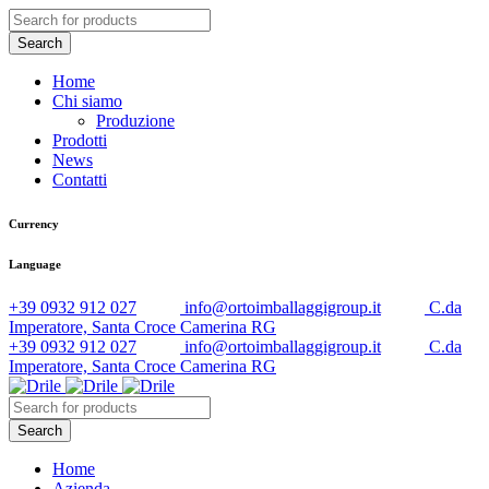
Home
Chi siamo
Produzione
Prodotti
News
Contatti
Currency
Language
+39 0932 912 027
info@ortoimballaggigroup.it
C.da
Imperatore, Santa Croce Camerina RG
+39 0932 912 027
info@ortoimballaggigroup.it
C.da
Imperatore, Santa Croce Camerina RG
Home
Azienda