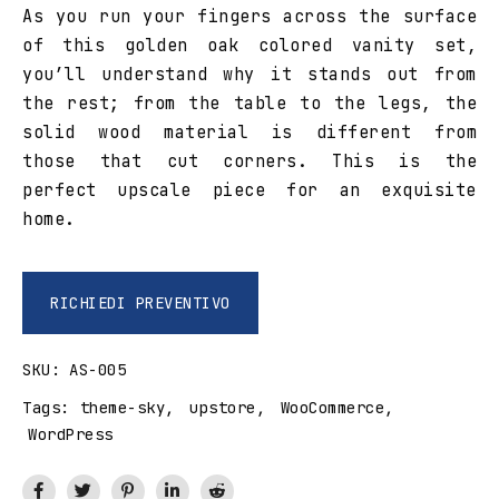
As you run your fingers across the surface
of this golden oak colored vanity set,
you’ll understand why it stands out from
the rest; from the table to the legs, the
solid wood material is different from
those that cut corners. This is the
perfect upscale piece for an exquisite
home.
RICHIEDI PREVENTIVO
SKU:
AS-005
Tags:
theme-sky
,
upstore
,
WooCommerce
,
WordPress