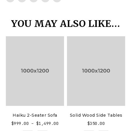
YOU MAY ALSO LIKE…
Haiku 2-Seater Sofa
Solid Wood Side Tables
$
999.00
–
$
1,499.00
$
350.00