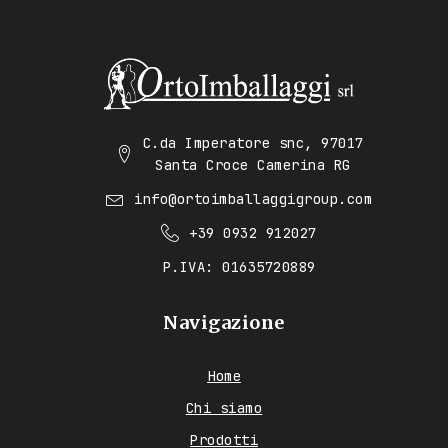
C.da Imperatore snc, 97017
Santa Croce Camerina RG
info@ortoimballaggigroup.com
+39 0932 912027
P.IVA: 01635720889
Navigazione
Home
Chi siamo
Prodotti