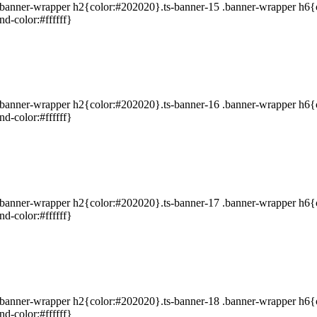
5 .banner-wrapper h2{color:#202020}.ts-banner-15 .banner-wrapper h6
d-color:#ffffff}
6 .banner-wrapper h2{color:#202020}.ts-banner-16 .banner-wrapper h6
d-color:#ffffff}
7 .banner-wrapper h2{color:#202020}.ts-banner-17 .banner-wrapper h6
d-color:#ffffff}
8 .banner-wrapper h2{color:#202020}.ts-banner-18 .banner-wrapper h6
d-color:#ffffff}