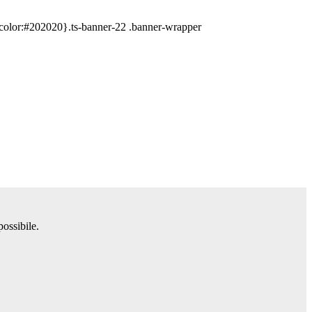
{color:#202020}.ts-banner-22 .banner-wrapper
possibile.