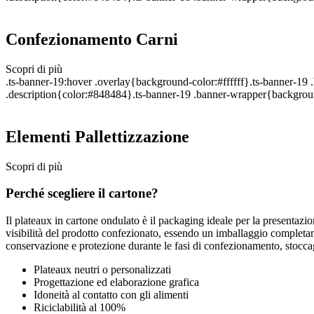
Confezionamento Carni
Scopri di più
.ts-banner-19:hover .overlay{background-color:#ffffff}.ts-banner-1
.description{color:#848484}.ts-banner-19 .banner-wrapper{backgroun
Elementi Pallettizzazione
Scopri di più
Perché scegliere il cartone?
Il plateaux in cartone ondulato è il packaging ideale per la presentazio
visibilità del prodotto confezionato, essendo un imballaggio completame
conservazione e protezione durante le fasi di confezionamento, stoccag
Plateaux neutri o personalizzati
Progettazione ed elaborazione grafica
Idoneità al contatto con gli alimenti
Riciclabilità al 100%