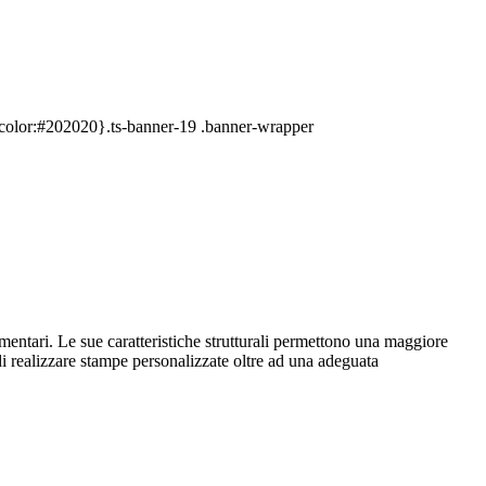
{color:#202020}.ts-banner-19 .banner-wrapper
limentari. Le sue caratteristiche strutturali permettono una maggiore
di realizzare stampe personalizzate oltre ad una adeguata