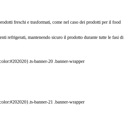
odotti freschi e trasformati, come nel caso dei prodotti per il food
i refrigerati, mantenendo sicuro il prodotto durante tutte le fasi di
{color:#202020}.ts-banner-20 .banner-wrapper
{color:#202020}.ts-banner-21 .banner-wrapper