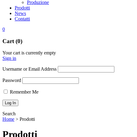
Produzione
Prodotti
News
Contatti
0
Cart (0)
Your cart is currently empty
Sign in
Username or Email Address
Password
Remember Me
Search
Home
>
Prodotti
Prodotti