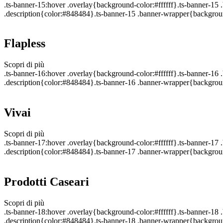
.ts-banner-15:hover .overlay{background-color:#ffffff}.ts-banner-1
.description{color:#848484}.ts-banner-15 .banner-wrapper{backgroun
Flapless
Scopri di più
.ts-banner-16:hover .overlay{background-color:#ffffff}.ts-banner-1
.description{color:#848484}.ts-banner-16 .banner-wrapper{backgroun
Vivai
Scopri di più
.ts-banner-17:hover .overlay{background-color:#ffffff}.ts-banner-1
.description{color:#848484}.ts-banner-17 .banner-wrapper{backgroun
Prodotti Caseari
Scopri di più
.ts-banner-18:hover .overlay{background-color:#ffffff}.ts-banner-1
.description{color:#848484}.ts-banner-18 .banner-wrapper{backgroun