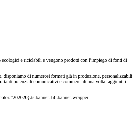
ecologici e riciclabili e vengono prodotti con l’impiego di fonti di
erale, disponiamo di numerosi formati già in produzione, personalizzabili
portanti potenziali comunicativi e commerciali una volta raggiunti i
{color:#202020}.ts-banner-14 .banner-wrapper