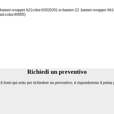
2 .banner-wrapper h2{color:#202020}.ts-banner-22 .banner-wrapper h6
d-color:#ffffff}
Richiedi un preventivo
l form qui sotto per richiedere un preventivo, ti risponderemo il prima 