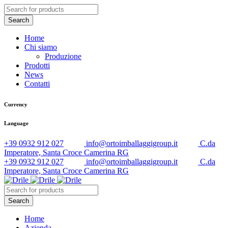
Home
Chi siamo
Produzione
Prodotti
News
Contatti
Currency
Language
+39 0932 912 027
info@ortoimballaggigroup.it
C.da
Imperatore, Santa Croce Camerina RG
+39 0932 912 027
info@ortoimballaggigroup.it
C.da
Imperatore, Santa Croce Camerina RG
Home
Azienda