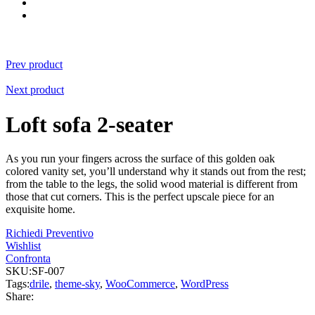
Prev product
Next product
Loft sofa 2-seater
As you run your fingers across the surface of this golden oak
colored vanity set, you’ll understand why it stands out from the rest;
from the table to the legs, the solid wood material is different from
those that cut corners. This is the perfect upscale piece for an
exquisite home.
Richiedi Preventivo
Wishlist
Confronta
SKU:
SF-007
Tags:
drile
,
theme-sky
,
WooCommerce
,
WordPress
Share: