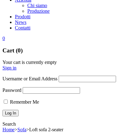
Chi siamo
Produzione
Prodotti
News
Contatti
0
Cart (0)
Your cart is currently empty
Sign in
Username or Email Address
Password
Remember Me
Search
Home
>
Sofa
>
Loft sofa 2-seater