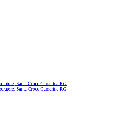
eratore, Santa Croce Camerina RG
eratore, Santa Croce Camerina RG