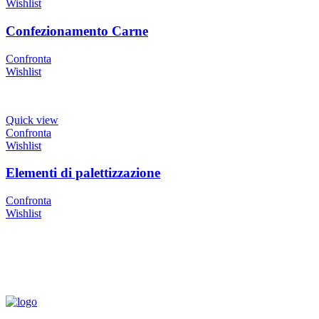
Wishlist
Confezionamento Carne
Confronta
Wishlist
Quick view
Confronta
Wishlist
Elementi di palettizzazione
Confronta
Wishlist