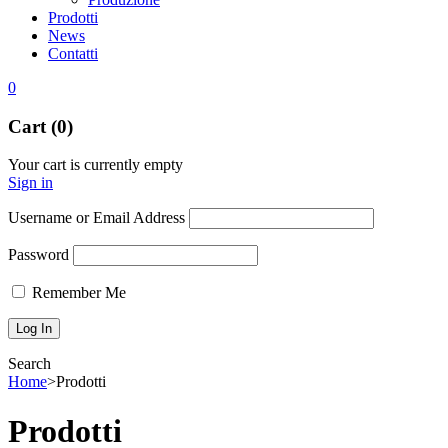
Prodotti
News
Contatti
0
Cart (0)
Your cart is currently empty
Sign in
Username or Email Address
Password
Remember Me
Search
Home
>
Prodotti
Prodotti