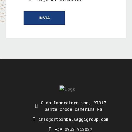
C.da Imperatore snc, 97017
Santa Croce Camerina RG
info@ortoimballaggigroup.com
+39 0932 912027